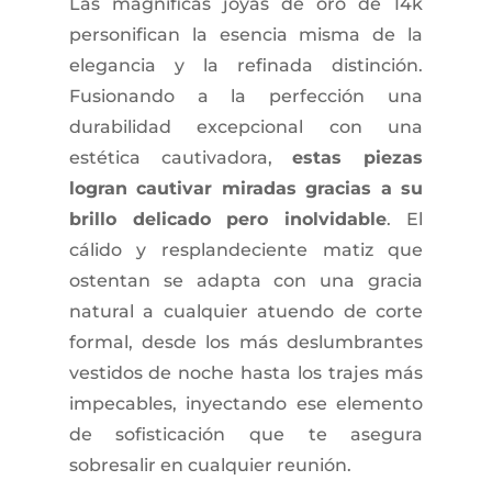
Las magníficas joyas de oro de 14k
personifican la esencia misma de la
elegancia y la refinada distinción.
Fusionando a la perfección una
durabilidad excepcional con una
estética cautivadora,
estas piezas
logran cautivar miradas gracias a su
brillo delicado pero inolvidable
. El
cálido y resplandeciente matiz que
ostentan se adapta con una gracia
natural a cualquier atuendo de corte
formal, desde los más deslumbrantes
vestidos de noche hasta los trajes más
impecables, inyectando ese elemento
de sofisticación que te asegura
sobresalir en cualquier reunión.