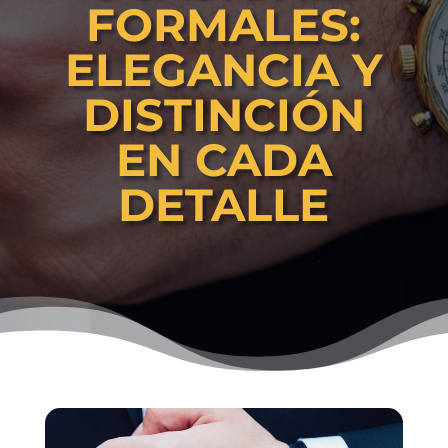
FORMALES:
ELEGANCIA Y
DISTINCIÓN
EN CADA
DETALLE