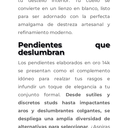
tu destello interior. Tu cuello se
convierte en un lienzo en blanco, listo
para ser adornado con la perfecta
amalgama de destreza artesanal y
refinamiento moderno.
Pendientes que
deslumbran
Los pendientes elaborados en oro 14k
se presentan como el complemento
idóneo para realzar tus rasgos e
infundir un toque de elegancia a tu
conjunto formal.
Desde sutiles y
discretos studs hasta impactantes
aros y deslumbrantes colgantes, se
despliega una amplia diversidad de
alternativas para seleccionar
. ¿Aspiras