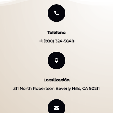

Teléfono
+1 (800) 324-5840

Localización
311 North Robertson Beverly Hills, CA 90211
