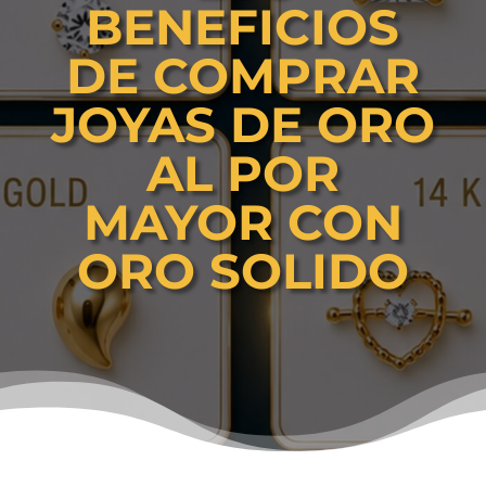
BENEFICIOS
DE COMPRAR
JOYAS DE ORO
AL POR
MAYOR CON
ORO SOLIDO