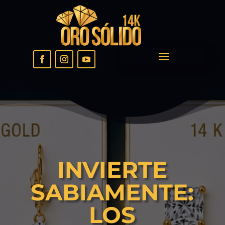
INVIERTE
SABIAMENTE:
LOS