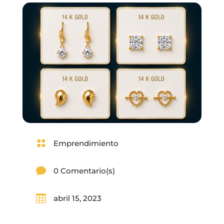

Emprendimiento

0 Comentario(s)

abril 15, 2023