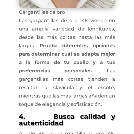
Gargantillas de oro
Las gargantillas de oro 14k vienen en
una amplia variedad de longitudes,
desde las más cortas hasta las más
largas.
Prueba diferentes opciones
para determinar cuál se adapta mejor
a la forma de tu cuello y a tus
preferencias personales
. Las
gargantillas más cortas tienden a
resaltar la clavícula y el escote,
mientras que las más largas añaden un
toque de elegancia y sofisticación.
4. Busca calidad y
autenticidad
Al adquirir una gargantilla de oro 14k,