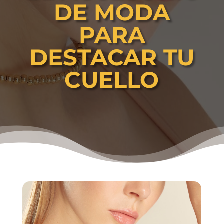
DE MODA
PARA
DESTACAR TU
CUELLO