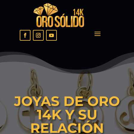
JOYAS DE ORO
14K Y SU
RELACIÓN