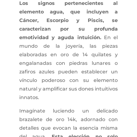
Los signos pertenecientes al
elemento agua, que incluyen a
Cáncer, Escorpio y Piscis, se
caracterizan por su profunda
emotividad y aguda intuición.
En el
mundo de la joyería, las piezas
elaboradas en oro de 14 quilates y
engalanadas con piedras lunares o
zafiros azules pueden establecer un
vínculo poderoso con su elemento
natural y amplificar sus dones intuitivos
innatos.
Imagínate luciendo un delicado
brazalete de oro 14k, adornado con
detalles que evocan la esencia misma
del agua.
Esta elección no solo