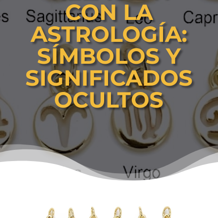
CON LA
ASTROLOGÍA:
SÍMBOLOS Y
SIGNIFICADOS
OCULTOS