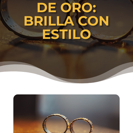
DE ORO:
BRILLA CON
ESTILO