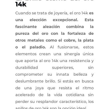
14k
Cuando se trata de joyería, el oro 14k
es
una elección excepcional. Esta
fascinante aleación combina la
pureza del oro con la fortaleza de
otros metales como el cobre, la plata
o el paladio.
Al fusionarse, estos
elementos crean una sinergia única
que aporta al oro 14k una resistencia y
durabilidad superiores, sin
comprometer su innata belleza y
deslumbrante brillo. Si estás en busca
de una joya que resista el ritmo
acelerado de la vida cotidiana sin
perder su resplandor característico, los
anillos de oro 14k son la opción ideal.