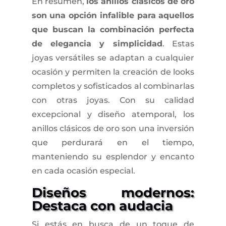
En resumen,
los anillos clásicos de oro
son una opción infalible para aquellos
que buscan la combinación perfecta
de elegancia y simplicidad
. Estas
joyas versátiles se adaptan a cualquier
ocasión y permiten la creación de looks
completos y sofisticados al combinarlas
con otras joyas. Con su calidad
excepcional y diseño atemporal, los
anillos clásicos de oro son una inversión
que perdurará en el tiempo,
manteniendo su esplendor y encanto
en cada ocasión especial.
Diseños modernos:
Destaca con audacia
Si estás en busca de un toque de